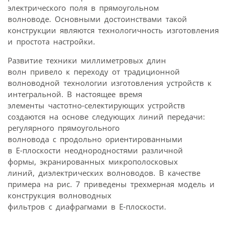
электрического поля в прямоугольном
волноводе. Основными достоинствами такой
конструкции являются технологичность изготовления
и простота настройки.
Развитие техники миллиметровых длин
волн привело к переходу от традиционной
волноводной технологии изготовления устройств к
интегральной. В настоящее время
элементы частотно-селектирующих устройств
создаются на основе следующих линий передачи:
регулярного прямоугольного
волновода с продольно ориентированными
в Е-плоскости неоднородностями различной
формы, экранированных микрополосковых
линий, диэлектрических волноводов. В качестве
примера на рис. 7 приведены трехмерная модель и
конструкция волноводных
фильтров с диафрагмами в Е-плоскости.