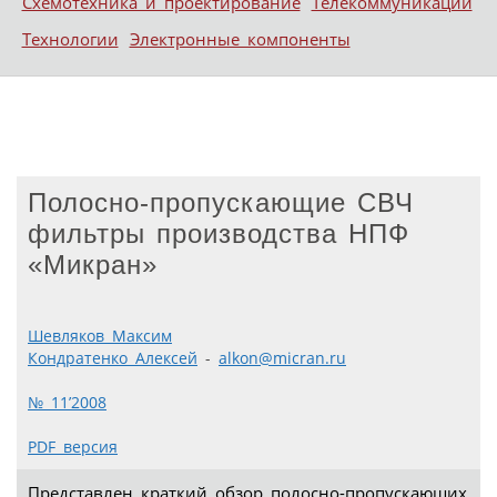
Схемотехника и проектирование
Телекоммуникации
Технологии
Электронные компоненты
Полосно-пропускающие СВЧ
фильтры производства НПФ
«Микран»
Шевляков Максим
Кондратенко Алексей
-
alkon@micran.ru
№ 11’2008
PDF версия
Представлен краткий обзор полосно-пропускающих