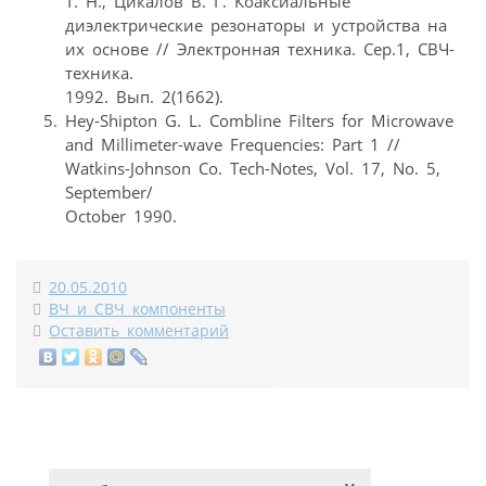
Т. Н., Цикалов В. Г. Коаксиальные
диэлектрические резонаторы и устройства на
их основе // Электронная техника. Сер.1, СВЧ-
техника.
1992. Вып. 2(1662).
Hey-Shipton G. L. Combline Filters for Microwave
and Millimeter-wave Frequencies: Part 1 //
Watkins-Johnson Co. Tech-Notes, Vol. 17, No. 5,
September/
October 1990.
20.05.2010
ВЧ и СВЧ компоненты
Оставить комментарий