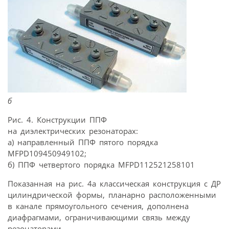
б
Рис. 4. Конструкции ППФ
на диэлектрических резонаторах:
а) направленный ППФ пятого порядка
MFPD109450949102;
б) ППФ четвертого порядка MFPD112521258101
Показанная на рис. 4а классическая конструкция с ДР
цилиндрической формы, планарно расположенными
в канале прямоугольного сечения, дополнена
диафрагмами, ограничивающими связь между
резонаторами.