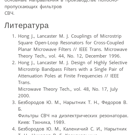
пропускающих фильтров
СВЧ.
Литература
Hong J., Lancaster M. J. Couplings of Microstrip
Square Open-Loop Resonators for Cross-Coupled
Planar Microwave Filters // IEEE Trans. Microwave
Theory Tech., vol. 44, No. 12, December 1996.
Hong J., Lancaster M. J. Design of Highly Selective
Microstrip Bandpass Filters with a Single Pair of
Attenuation Poles at Finite Frequencies // IEEE
Trans.
Microwave Theory Tech., vol. 48, No. 17, July
2000.
Безбородов Ю. М., Нарытник Т. Н., Федоров В.
Б.
Фильтры СВЧ на диэлектрических резонаторах.
Киев: Тэхника, 1989.
Безбородов Ю. М., Каленичий С. И., Нарытник