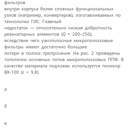
фильтров
внутри корпуса более сложных функциональных
узлов (например, конвертеров), изготавливаемых по
технологии ГИС. Главный
недостаток — относительно низкая добротность
резонаторных элементов (
Q
≈ 200–250),
вследствие чего узкополосные микрополосковые
фильтры имеют достаточно большие
потери в полосе пропускания. На рис. 2 приведены
топологии основных типов микрополосковых ППФ. В
качестве материала подложек используется поликор
ВК-100 (
ε
= 9,8).
а
б
в