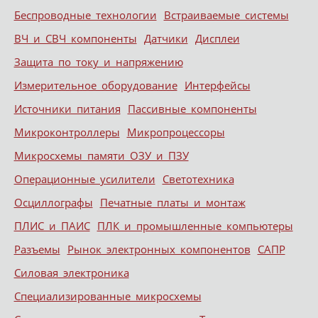
Беспроводные технологии
Встраиваемые системы
ВЧ и СВЧ компоненты
Датчики
Дисплеи
Защита по току и напряжению
Измерительное оборудование
Интерфейсы
Источники питания
Пассивные компоненты
Микроконтроллеры
Микропроцессоры
Микросхемы памяти ОЗУ и ПЗУ
Операционные усилители
Светотехника
Осциллографы
Печатные платы и монтаж
ПЛИС и ПАИС
ПЛК и промышленные компьютеры
Разъемы
Рынок электронных компонентов
САПР
Силовая электроника
Специализированные микросхемы