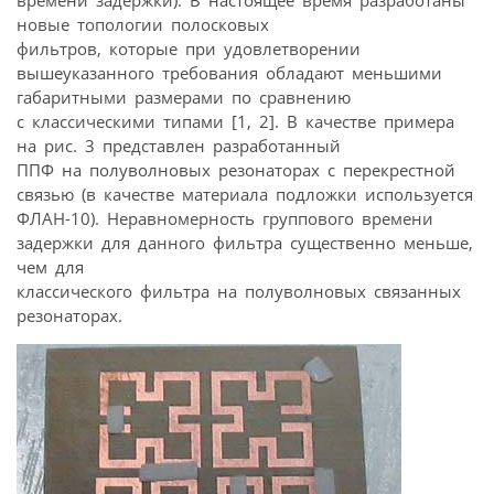
времени задержки). В настоящее время разработаны
новые топологии полосковых
фильтров, которые при удовлетворении
вышеуказанного требования обладают меньшими
габаритными размерами по сравнению
с классическими типами [1, 2]. В качестве примера
на рис. 3 представлен разработанный
ППФ на полуволновых резонаторах с перекрестной
связью (в качестве материала подложки используется
ФЛАН-10). Неравномерность группового времени
задержки для данного фильтра существенно меньше,
чем для
классического фильтра на полуволновых связанных
резонаторах.