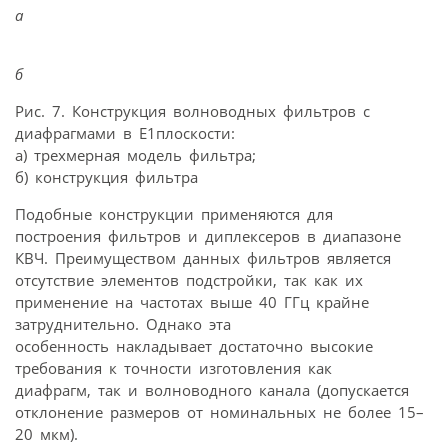
а
б
Рис. 7. Конструкция волноводных фильтров с
диафрагмами в Е1плоскости:
а) трехмерная модель фильтра;
б) конструкция фильтра
Подобные конструкции применяются для
построения фильтров и диплексеров в диапазоне
КВЧ. Преимуществом данных фильтров является
отсутствие элементов подстройки, так как их
применение на частотах выше 40 ГГц крайне
затруднительно. Однако эта
особенность накладывает достаточно высокие
требования к точности изготовления как
диафрагм, так и волноводного канала (допускается
отклонение размеров от номинальных не более 15–
20 мкм).