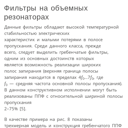
Фильтры на объемных
резонаторах
Данные фильтры обладают высокой температурной
стабильностью электрических
характеристик и малыми потерями в полосе
пропускания. Среди данного класса, прежде
всего, следует выделить гребенчатые фильтры,
одним из основных достоинств которых
является возможность реализации широких
полос запирания (верхняя граница полосы
запирания находится в пределах 4
f
…7
f
, где
0
0
f
— средняя частота основной полосы пропускания).
0
В данном конструктивном исполнении могут быть
реализованы ППФ с относительной шириной полосы
пропускания
2–75% [5].
В качестве примера на рис. 8 показаны
трехмерная модель и конструкция гребенчатого ППФ